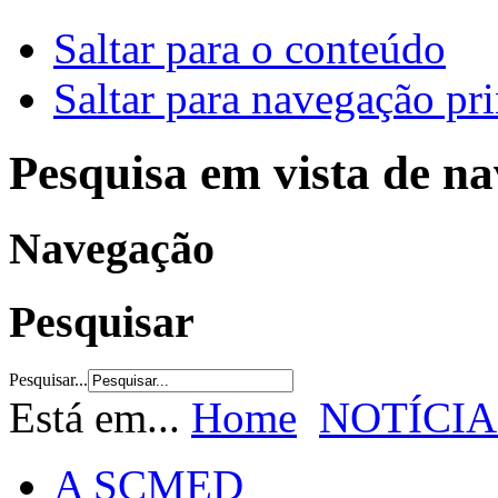
Saltar para o conteúdo
Saltar para navegação pri
Pesquisa em vista de n
Navegação
Pesquisar
Pesquisar...
Está em...
Home
NOTÍCIA
A SCMED