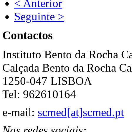
< Anterior
Seguinte >
Contactos
Instituto Bento da Rocha C
Calçada Bento da Rocha Ca
1250-047 LISBOA
Tel: 962610164
e-mail:
scmed[at]scmed.pt
Nas redes sociais: