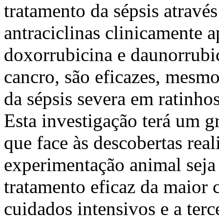
tratamento da sépsis atravé
antraciclinas clinicamente a
doxorrubicina e daunorrubic
cancro, são eficazes, mesmo
da sépsis severa em ratinhos
Esta investigação terá um g
que face às descobertas re
experimentação animal seja 
tratamento eficaz da maior
cuidados intensivos e a terc