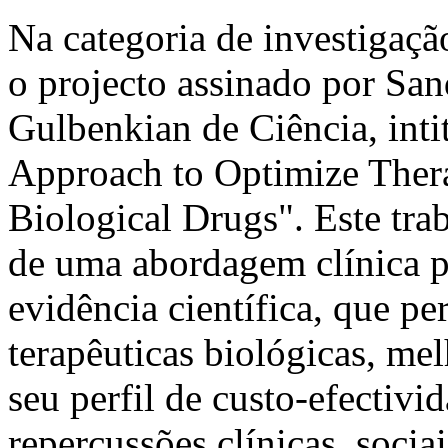
Na categoria de investigaçã
o projecto assinado por San
Gulbenkian de Ciência, int
Approach to Optimize Thera
Biological Drugs". Este tra
de uma abordagem clínica p
evidência científica, que pe
terapêuticas biológicas, me
seu perfil de custo-efectiv
repercussões clínicas, soci