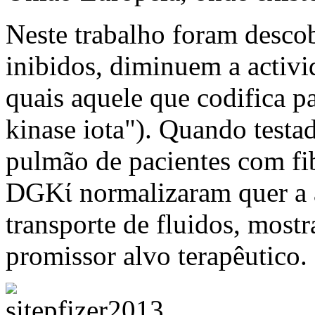
Neste trabalho foram desco
inibidos, diminuem a activi
quais aquele que codifica p
kinase iota"). Quando testa
pulmão de pacientes com fib
DGKί normalizaram quer a 
transporte de fluidos, mos
promissor alvo terapêutico.