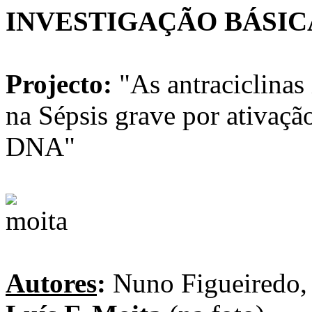
INVESTIGAÇÃO BÁSICA -
Projecto:
"As antraciclinas
na Sépsis grave por ativaçã
DNA"
Autores
:
Nuno Figueiredo, 