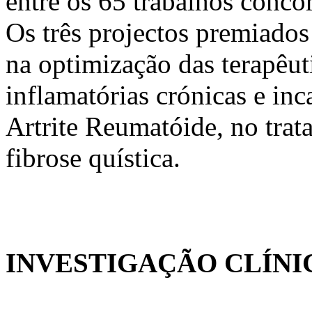
entre os 65 trabalhos concor
Os três projectos premiados
na optimização das terapêut
inflamatórias crónicas e inc
Artrite Reumatóide, no trat
fibrose quística.
INVESTIGAÇÃO CLÍNICA 