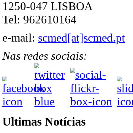
1250-047 LISBOA
Tel: 962610164
e-mail:
scmed[at]scmed.pt
Nas redes sociais:
Ultimas Notícias