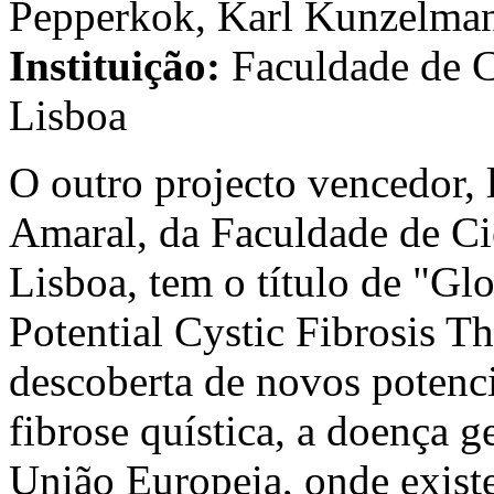
Pepperkok, Karl Kunzelma
Instituição:
Faculdade de C
Lisboa
O outro projecto vencedor, 
Amaral, da Faculdade de Ci
Lisboa, tem o título de "G
Potential Cystic Fibrosis Th
descoberta de novos potenci
fibrose quística, a doença g
União Europeia, onde exist