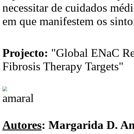
necessitar de cuidados médi
em que manifestem os sinto
Projecto:
"Global ENaC Reg
Fibrosis Therapy Targets"
Autores
:
Margarida D. A