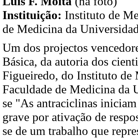
Luís F. Moita
(na foto)
Instituição:
Instituto de M
de Medicina da Universidad
Um dos projectos vencedore
Básica, da autoria dos cient
Figueiredo, do Instituto de
Faculdade de Medicina da Un
se "As antraciclinas inicia
grave por ativação de respo
se de um trabalho que repre