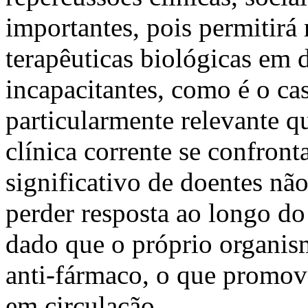
importantes, pois permitirá
terapêuticas biológicas em 
incapacitantes, como é o ca
particularmente relevante q
clínica corrente se confron
significativo de doentes nã
perder resposta ao longo do
dado que o próprio organis
anti-fármaco, o que promov
em circulação.