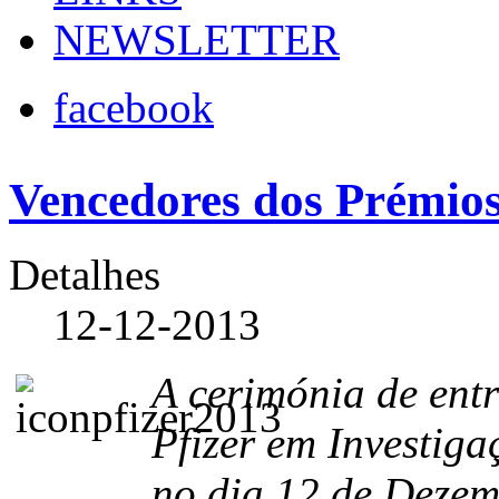
NEWSLETTER
facebook
Vencedores dos Prémios
Detalhes
12-12-2013
A cerimónia de ent
Pfizer em Investiga
no dia 12 de Deze