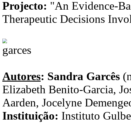
Projecto:
"An Evidence-Bas
Therapeutic Decisions Invo
Autores
:
Sandra Garcês
(n
Elizabeth Benito-Garcia, Jo
Aarden, Jocelyne Demenge
Instituição:
Instituto Gulbe