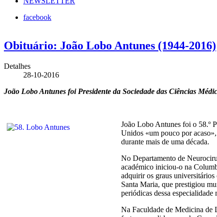
NEWSLETTER
facebook
Obituário: João Lobo Antunes (1944-2016)
Detalhes
28-10-2016
João Lobo Antunes foi Presidente da Sociedade das Ciências Médica
João Lobo Antunes foi o 58.º P
Unidos «um pouco por acaso», q
durante mais de uma década.
No Departamento de Neurocirurgi
académico iniciou-o na Columbi
adquirir os graus universitári
Santa Maria, que prestigiou mur
periódicas dessa especialidade
Na Faculdade de Medicina de Li