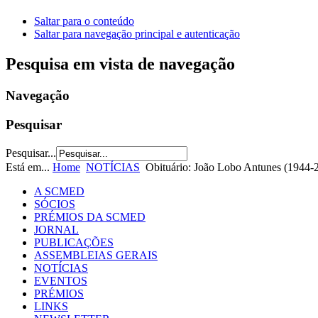
Saltar para o conteúdo
Saltar para navegação principal e autenticação
Pesquisa em vista de navegação
Navegação
Pesquisar
Pesquisar...
Está em...
Home
NOTÍCIAS
Obituário: João Lobo Antunes (1944-
A SCMED
SÓCIOS
PRÉMIOS DA SCMED
JORNAL
PUBLICAÇÕES
ASSEMBLEIAS GERAIS
NOTÍCIAS
EVENTOS
PRÉMIOS
LINKS