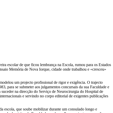
eira escolar de que ficou lembrança na Escola, rumou para os Estados
 ensaio Memória de Nova Iorque, cidade onde trabalhou e «cresceu»
modelou um projecto profissional de rigor e exigência. O trajecto
983, para se submeter aos julgamentos concursais da sua Faculdade e
a suceder na direcção do Serviço de Neurocirurgia do Hospital de
nternacionais e servindo no corpo editorial de exigentes publicações
 da escola, que soube mobilizar durante um consulado longo e