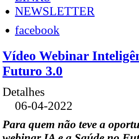
NEWSLETTER
facebook
Vídeo Webinar Inteligên
Futuro 3.0
Detalhes
06-04-2022
Para quem não teve a oportun
webinar IA e a Saúde no Fut