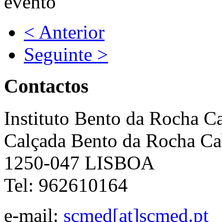
< Anterior
Seguinte >
Contactos
Instituto Bento da Rocha C
Calçada Bento da Rocha Ca
1250-047 LISBOA
Tel: 962610164
e-mail:
scmed[at]scmed.pt