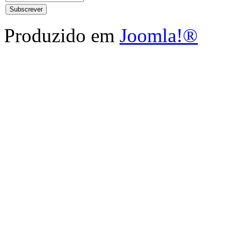
Produzido em
Joomla!®