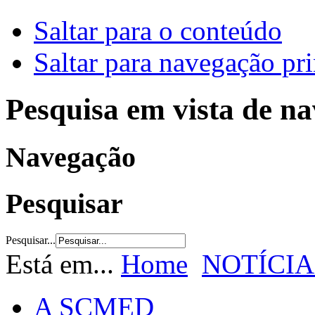
Saltar para o conteúdo
Saltar para navegação pri
Pesquisa em vista de n
Navegação
Pesquisar
Pesquisar...
Está em...
Home
NOTÍCIA
A SCMED