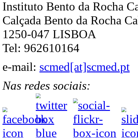
Instituto Bento da Rocha C
Calçada Bento da Rocha Ca
1250-047 LISBOA
Tel: 962610164
e-mail:
scmed[at]scmed.pt
Nas redes sociais: