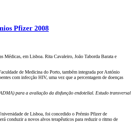
mios Pfizer 2008
as Médicas, em Lisboa. Rita Cavaleiro, João Taborda Barata e
a Faculdade de Medicina do Porto, também integrada por António
 doentes com infecção HIV, uma vez que a percentagem de doenças
ADMA) para a avaliação da disfunção endotelial. Estudo transversal
niversidade de Lisboa, foi concedido o Prémio Pfizer de
rá conduzir a novos alvos terapêuticos para reduzir o ritmo de