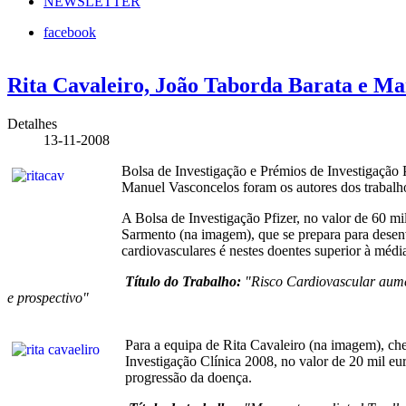
NEWSLETTER
facebook
Rita Cavaleiro, João Taborda Barata e Man
Detalhes
13-11-2008
Bolsa de Investigação e Prémios de Investigação
Manuel Vasconcelos foram os autores dos trabalh
A Bolsa de Investigação Pfizer, no valor de 60 m
Sarmento (na imagem), que se prepara para desen
cardiovasculares é nestes doentes superior à médi
Título do Trabalho:
"Risco Cardiovascular aume
e prospectivo"
Para a equipa de Rita Cavaleiro (na imagem), ch
Investigação Clínica 2008, no valor de 20 mil eu
progressão da doença.