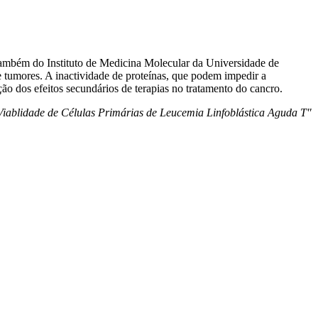
 também do Instituto de Medicina Molecular da Universidade de
 tumores. A inactividade de proteínas, que podem impedir a
ão dos efeitos secundários de terapias no tratamento do cancro.
iablidade de Células Primárias de Leucemia Linfoblástica Aguda T"