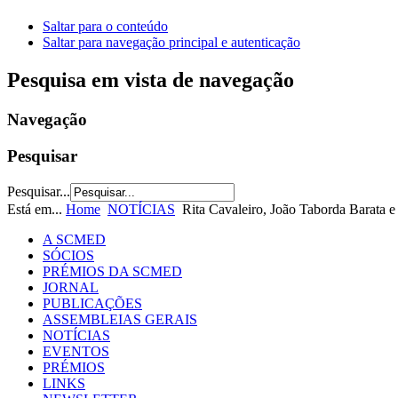
Saltar para o conteúdo
Saltar para navegação principal e autenticação
Pesquisa em vista de navegação
Navegação
Pesquisar
Pesquisar...
Está em...
Home
NOTÍCIAS
Rita Cavaleiro, João Taborda Barata 
A SCMED
SÓCIOS
PRÉMIOS DA SCMED
JORNAL
PUBLICAÇÕES
ASSEMBLEIAS GERAIS
NOTÍCIAS
EVENTOS
PRÉMIOS
LINKS