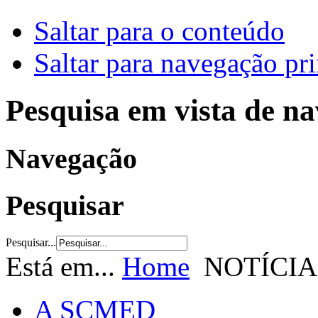
Saltar para o conteúdo
Saltar para navegação pri
Pesquisa em vista de n
Navegação
Pesquisar
Pesquisar...
Está em...
Home
NOTÍCIA
A SCMED