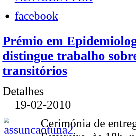
facebook
Prémio em Epidemiolo
distingue trabalho sobr
transitórios
Detalhes
19-02-2010
Cerimónia de entreg