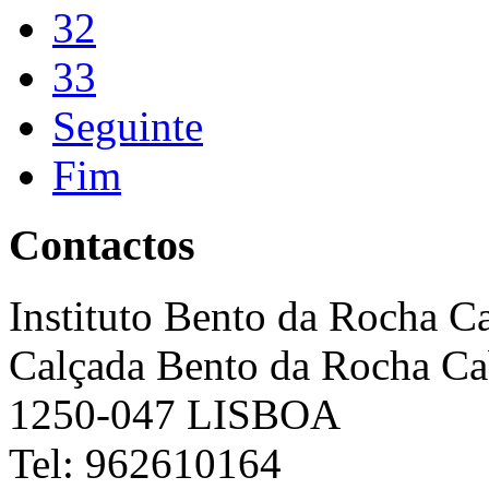
32
33
Seguinte
Fim
Contactos
Instituto Bento da Rocha C
Calçada Bento da Rocha Ca
1250-047 LISBOA
Tel: 962610164