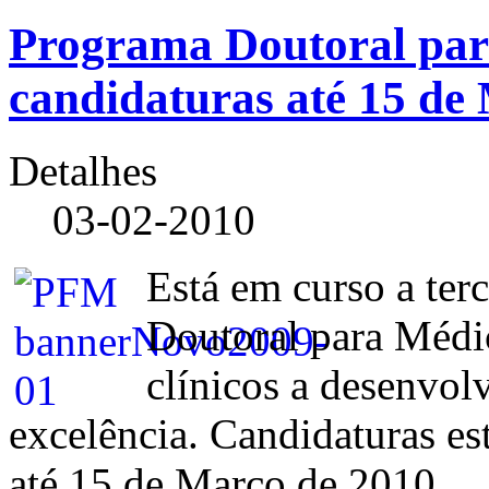
Programa Doutoral par
candidaturas até 15 de
Detalhes
03-02-2010
Está em curso a ter
Doutoral para Médi
clínicos a desenvol
excelência. Candidaturas es
até 15 de Março de 2010.