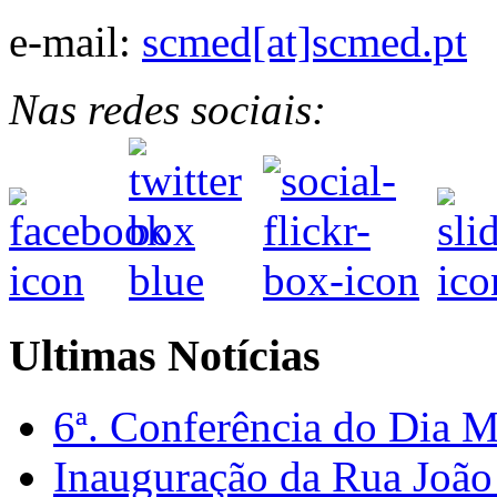
e-mail:
scmed[at]scmed.pt
Nas redes sociais:
Ultimas Notícias
6ª. Conferência do Dia 
Inauguração da Rua Joã