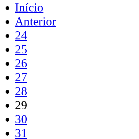
Início
Anterior
24
25
26
27
28
29
30
31