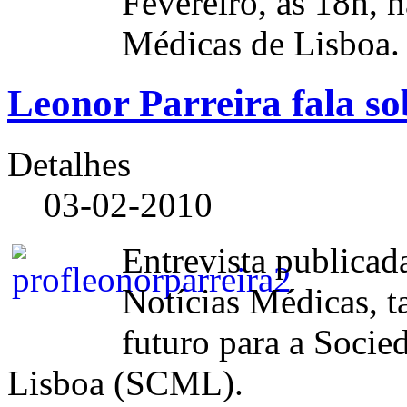
Fevereiro, às 18h, 
Médicas de Lisboa.
Leonor Parreira fala so
Detalhes
03-02-2010
Entrevista publicada
Notícias Médicas, 
futuro para a Socie
Lisboa (SCML).