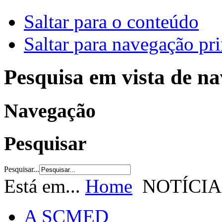
Saltar para o conteúdo
Saltar para navegação pri
Pesquisa em vista de n
Navegação
Pesquisar
Pesquisar...
Está em...
Home
NOTÍCIA
A SCMED