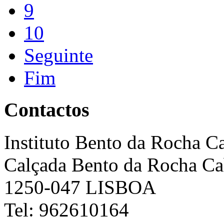
9
10
Seguinte
Fim
Contactos
Instituto Bento da Rocha C
Calçada Bento da Rocha Ca
1250-047 LISBOA
Tel: 962610164