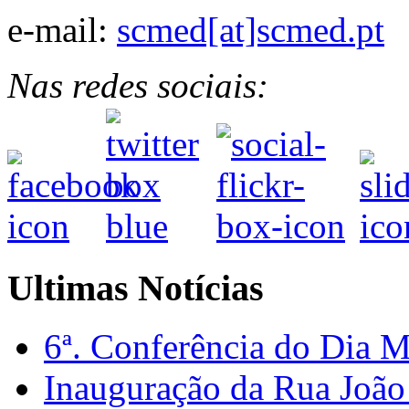
e-mail:
scmed[at]scmed.pt
Nas redes sociais:
Ultimas Notícias
6ª. Conferência do Dia 
Inauguração da Rua Joã