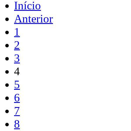
Início
Anterior
1
2
3
4
5
6
7
8