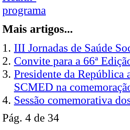
Mais artigos...
III Jornadas de Saúde Soc
Convite para a 66ª Ediçã
Presidente da República 
SCMED na comemoração 
Sessão comemorativa d
Pág. 4 de 34