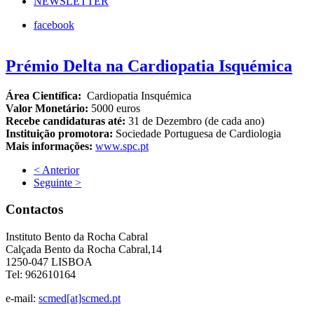
NEWSLETTER
facebook
Prémio Delta na Cardiopatia Isquémica
Área Científica:
Cardiopatia Insquémica
Valor Monetário:
5000 euros
Recebe candidaturas até:
31 de Dezembro (de cada ano)
Instituição promotora:
Sociedade Portuguesa de Cardiologia
Mais informações:
www.spc.pt
< Anterior
Seguinte >
Contactos
Instituto Bento da Rocha Cabral
Calçada Bento da Rocha Cabral,14
1250-047 LISBOA
Tel: 962610164
e-mail:
scmed[at]scmed.pt