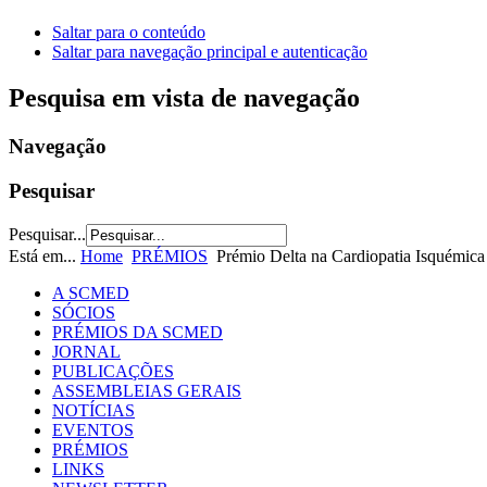
Saltar para o conteúdo
Saltar para navegação principal e autenticação
Pesquisa em vista de navegação
Navegação
Pesquisar
Pesquisar...
Está em...
Home
PRÉMIOS
Prémio Delta na Cardiopatia Isquémica
A SCMED
SÓCIOS
PRÉMIOS DA SCMED
JORNAL
PUBLICAÇÕES
ASSEMBLEIAS GERAIS
NOTÍCIAS
EVENTOS
PRÉMIOS
LINKS