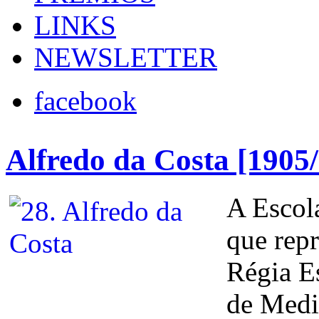
LINKS
NEWSLETTER
facebook
Alfredo da Costa [1905
A Escol
que repr
Régia Es
de Medi