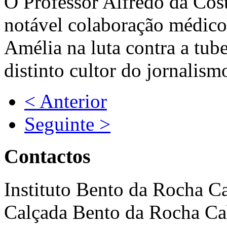
O Professor Alfredo da Cos
notável colaboração médico
Amélia na luta contra a tube
distinto cultor do jornalis
< Anterior
Seguinte >
Contactos
Instituto Bento da Rocha C
Calçada Bento da Rocha Ca