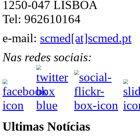
1250-047 LISBOA
Tel: 962610164
e-mail:
scmed[at]scmed.pt
Nas redes sociais:
Ultimas Notícias