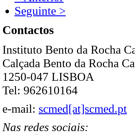
Seguinte >
Contactos
Instituto Bento da Rocha C
Calçada Bento da Rocha Ca
1250-047 LISBOA
Tel: 962610164
e-mail:
scmed[at]scmed.pt
Nas redes sociais: