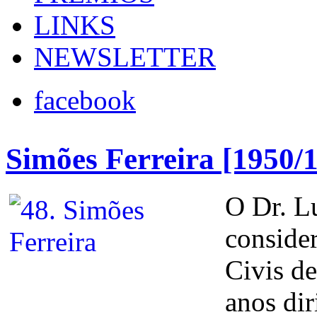
LINKS
NEWSLETTER
facebook
Simões Ferreira [1950/
O Dr. L
consider
Civis d
anos dir