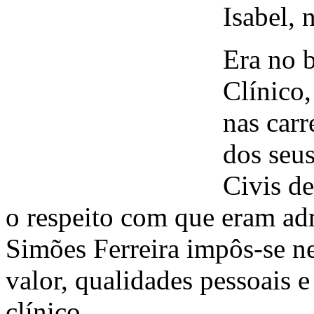
Isabel, 
Era no 
Clínico
nas carr
dos seu
Civis de
o respeito com que eram ad
Simões Ferreira impôs-se ne
valor, qualidades pessoais e
clínico.