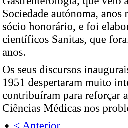
Gastrenterologia, que veio 
Sociedade autónoma, anos ma
sócio honorário, e foi ela
científicos Sanitas, que for
anos.
Os seus discursos inaugura
1951 despertaram muito inte
contribuíram para reforçar 
Ciências Médicas nos probl
< Anterior