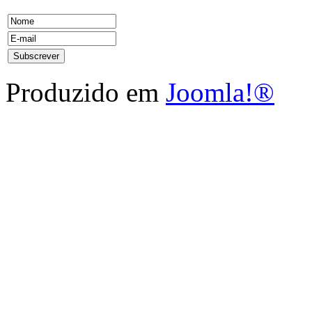
Produzido em
Joomla!®