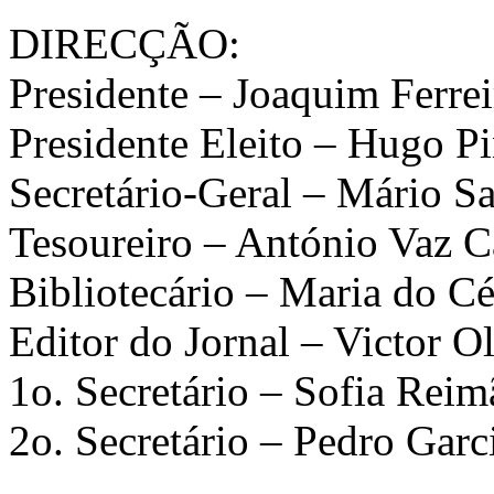
DIRECÇÃO:
Presidente – Joaquim Ferrei
Presidente Eleito – Hugo P
Secretário-Geral – Mário S
Tesoureiro – António Vaz C
Bibliotecário – Maria do C
Editor do Jornal – Victor Ol
1o. Secretário – Sofia Reim
2o. Secretário – Pedro Garc