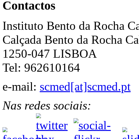
Contactos
Instituto Bento da Rocha C
Calçada Bento da Rocha Ca
1250-047 LISBOA
Tel: 962610164
e-mail:
scmed[at]scmed.pt
Nas redes sociais: