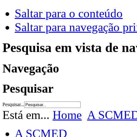
Saltar para o conteúdo
Saltar para navegação pri
Pesquisa em vista de n
Navegação
Pesquisar
Pesquisar...
Está em...
Home
A SCME
A SCMED