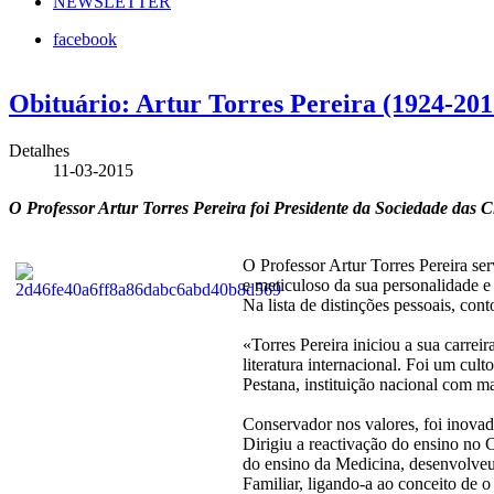
NEWSLETTER
facebook
Obituário: Artur Torres Pereira (1924-201
Detalhes
11-03-2015
O Professor Artur Torres Pereira foi Presidente da Sociedade das C
O Professor Artur Torres Pereira se
e meticuloso da sua personalidade e 
Na lista de distinções pessoais, c
«Torres Pereira iniciou a sua carrei
literatura internacional. Foi um cul
Pestana, instituição nacional com m
Conservador nos valores, foi inovad
Dirigiu a reactivação do ensino no 
do ensino da Medicina, desenvolveu
Familiar, ligando-a ao conceito de 