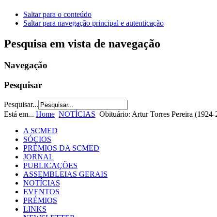
Saltar para o conteúdo
Saltar para navegação principal e autenticação
Pesquisa em vista de navegação
Navegação
Pesquisar
Pesquisar...
Está em...
Home
NOTÍCIAS
Obituário: Artur Torres Pereira (1924
A SCMED
SÓCIOS
PRÉMIOS DA SCMED
JORNAL
PUBLICAÇÕES
ASSEMBLEIAS GERAIS
NOTÍCIAS
EVENTOS
PRÉMIOS
LINKS