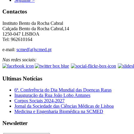
Seguinte >
Contactos
Instituto Bento da Rocha Cabral
Calçada Bento da Rocha Cabral,14
1250-047 LISBOA
Tel: 962610164
e-mail:
scmed[at]scmed.pt
Nas redes sociais:
Ultimas Notícias
6ª. Conferência do Dia Mundial das Doenças Raras
Inauguração da Rua João Lobo Antunes
Corpos Sociais 2024-2027
Jornal da Sociedade das Ciências Médicas de Lisboa
Medicina e Engenharia Biomédica na SCMED
Newsletter