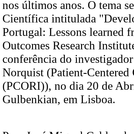
nos últimos anos. O tema se
Científica intitulada "Deve
Portugal: Lessons learned 
Outcomes Research Institu
conferência do investigado
Norquist (Patient-Centered
(PCORI)), no dia 20 de Abr
Gulbenkian, em Lisboa.