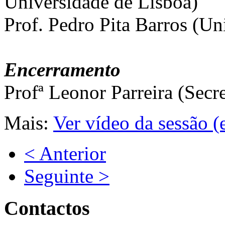
Universidade de Lisboa)
Prof. Pedro Pita Barros (U
Encerramento
Profª Leonor Parreira (Secr
Mais:
Ver vídeo da sessão (
< Anterior
Seguinte >
Contactos