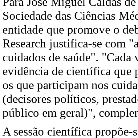
Para José Miguel Caldas de
Sociedade das Ciências Mé
entidade que promove o deb
Research justifica-se com "
cuidados de saúde". "Cada 
evidência de científica que 
os que participam nos cuida
(decisores políticos, prestad
público em geral)", comple
A sessão científica propõe-se