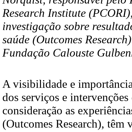
Research Institute (PCORI)
investigação sobre resultad
saúde (Outcomes Research).
Fundação Calouste Gulbenk
A visibilidade e importânci
dos serviços e intervençõe
consideração as experiências
(Outcomes Research), têm vi