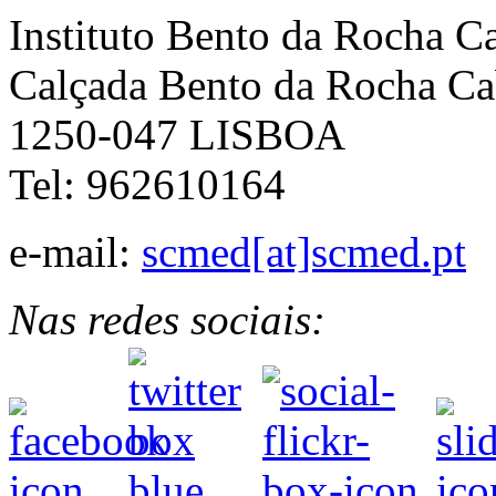
Instituto Bento da Rocha C
Calçada Bento da Rocha Ca
1250-047 LISBOA
Tel: 962610164
e-mail:
scmed[at]scmed.pt
Nas redes sociais: