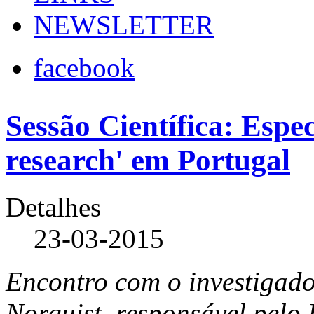
NEWSLETTER
facebook
Sessão Científica: Espe
research' em Portugal
Detalhes
23-03-2015
Encontro com o investigad
Norquist, responsável pelo