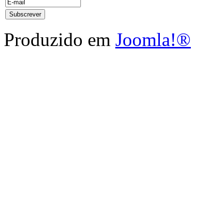
Produzido em
Joomla!®