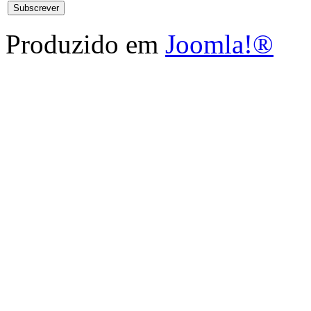
Produzido em
Joomla!®