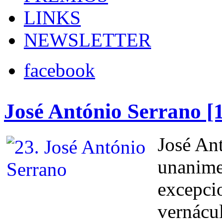
LINKS
NEWSLETTER
facebook
José António Serrano [
José An
unanime
excepcio
vernácul