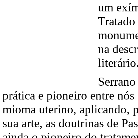
um exími
Tratado
monumen
na descr
literário
Serrano 
prática e pioneiro entre nó
mioma uterino, aplicando, 
sua arte, as doutrinas de Pas
ainda o pioneiro do tratam