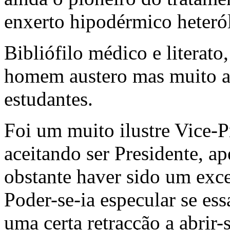
enxerto hipodérmico heteról
Bibliófilo médico e literato
homem austero mas muito a
estudantes.
Foi um muito ilustre Vice-P
aceitando ser Presidente, ap
obstante haver sido um excep
Poder-se-ia especular se es
uma certa retracção a abrir-