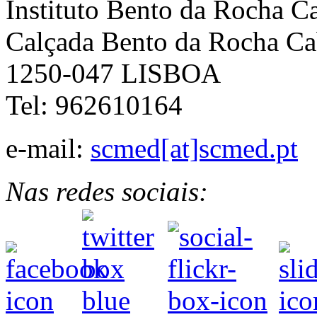
Instituto Bento da Rocha C
Calçada Bento da Rocha Ca
1250-047 LISBOA
Tel: 962610164
e-mail:
scmed[at]scmed.pt
Nas redes sociais: