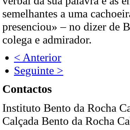
verbal da sua palavra e as 
semelhantes a uma cachoeir
presenciou» – no dizer de 
colega e admirador.
< Anterior
Seguinte >
Contactos
Instituto Bento da Rocha C
Calçada Bento da Rocha Ca