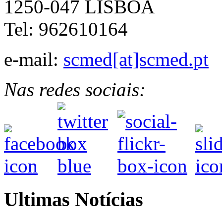
1250-047 LISBOA
Tel: 962610164
e-mail:
scmed[at]scmed.pt
Nas redes sociais:
Ultimas Notícias