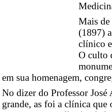
Medicin
Mais de
(1897) a
clínico 
O culto 
monumen
em sua homenagem, congre
No dizer do Professor José 
grande, as foi a clínica qu