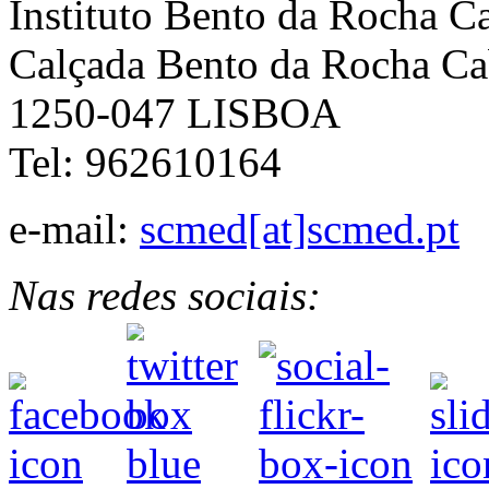
Instituto Bento da Rocha C
Calçada Bento da Rocha Ca
1250-047 LISBOA
Tel: 962610164
e-mail:
scmed[at]scmed.pt
Nas redes sociais: