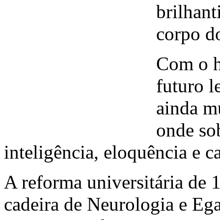
brilhan
corpo d
Com o h
futuro l
ainda mu
onde sob
inteligência, eloquência e c
A reforma universitária de
cadeira de Neurologia e Ega