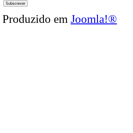
Produzido em
Joomla!®