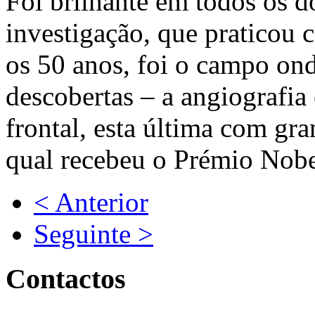
Foi brilhante em todos os d
investigação, que praticou 
os 50 anos, foi o campo on
descobertas – a angiografia 
frontal, esta última com gr
qual recebeu o Prémio Nob
< Anterior
Seguinte >
Contactos