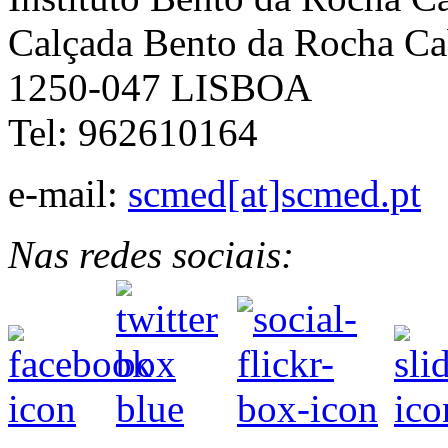
Calçada Bento da Rocha Ca
1250-047 LISBOA
Tel: 962610164
e-mail:
scmed[at]scmed.pt
Nas redes sociais: