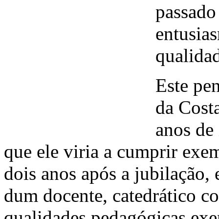
passado 
entusias
qualidad
Este pe
da Cost
anos de
que ele viria a cumprir exe
dois anos após a jubilação,
dum docente, catedrático c
qualidades pedagógicas exe