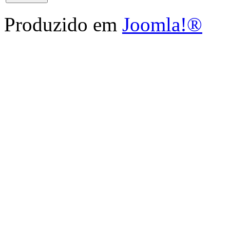
Produzido em
Joomla!®