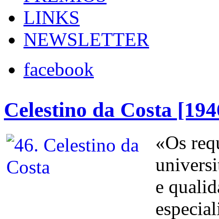
LINKS
NEWSLETTER
facebook
Celestino da Costa [194
«Os req
universi
e qualid
especia