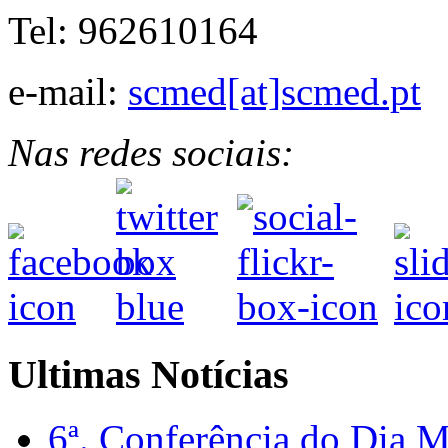
Tel: 962610164
e-mail:
scmed[at]scmed.pt
Nas redes sociais:
Ultimas Notícias
6ª. Conferência do Dia 