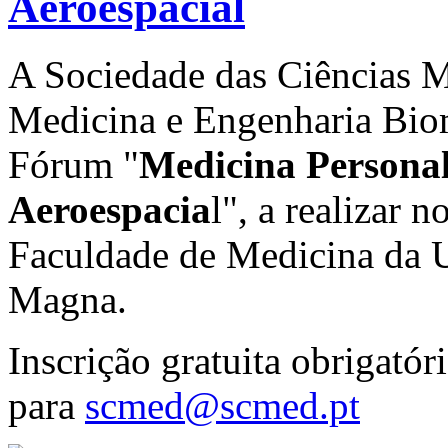
Aeroespacial
A Sociedade das Ciências M
Medicina e Engenharia Biomé
Fórum "
Medicina Persona
Aeroespacia
l", a realizar
Faculdade de Medicina da U
Magna.
Inscrição gratuita obrigatór
para
scmed@scmed.pt