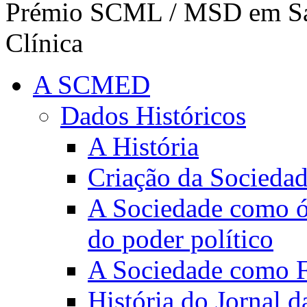
Prémio SCML / MSD em Saú
Clínica
A SCMED
Dados Históricos
A História
Criação da Socieda
A Sociedade como ór
do poder político
A Sociedade como Fo
História do Jornal 