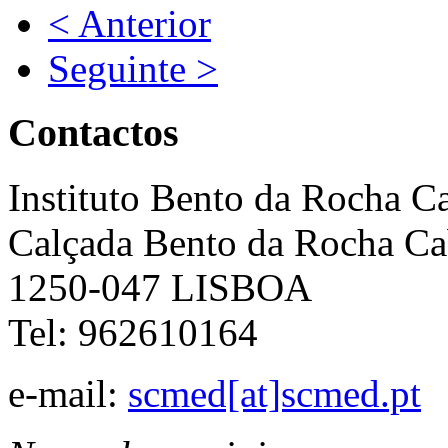
< Anterior
Seguinte >
Contactos
Instituto Bento da Rocha C
Calçada Bento da Rocha Ca
1250-047 LISBOA
Tel: 962610164
e-mail:
scmed[at]scmed.pt