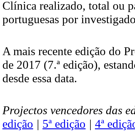
Clínica realizado, total ou 
portuguesas por investigado
A mais recente edição do P
de 2017 (7.ª edição), estan
desde essa data.
Projectos vencedores das e
edição
|
5ª edição
|
4ª ediçã